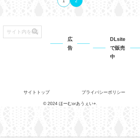
1
2
広
DLsite
告
で販売
中
サイトトップ
プライバシーポリシー
© 2024 ほーむorあうぇい+.